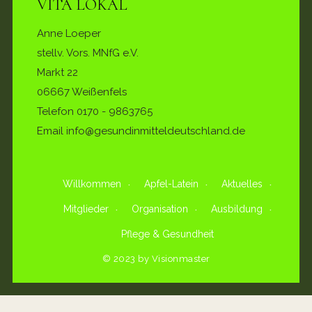
VITA LOKAL
Anne Loeper
stellv. Vors. MNfG e.V.
Markt 22
06667 Weißenfels
Telefon
0170 - 9863765
Email info@gesundinmitteldeutschland.de
Willkommen
Apfel-Latein
Aktuelles
Mitglieder
Organisation
Ausbildung
Pflege & Gesundheit
© 2023 by Visionmaster