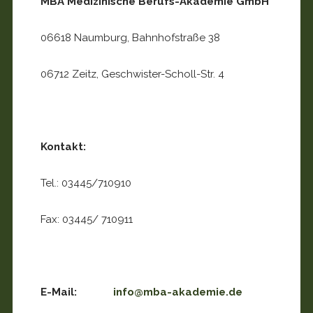
MBA Medizinische Berufs-Akademie GmbH
06618 Naumburg, Bahnhofstraße 38
06712 Zeitz, Geschwister-Scholl-Str. 4
Kontakt:
Tel.: 03445/710910
Fax: 03445/ 710911
E-Mail:
info@mba-akademie.de