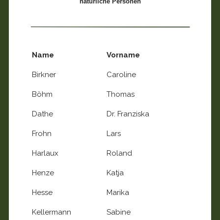
natürliche Personen
Name
Vorname
Birkner
Caroline
Böhm
Thomas
Dathe
Dr. Franziska
Frohn
Lars
Harlaux
Roland
Henze
Katja
Hesse
Marika
Kellermann
Sabine