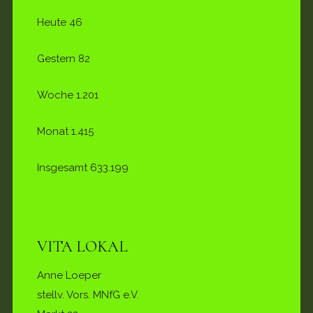
Heute
46
Gestern
82
Woche
1.201
Monat
1.415
Insgesamt
633.199
VITA LOKAL
Anne Loeper
stellv. Vors. MNfG e.V.