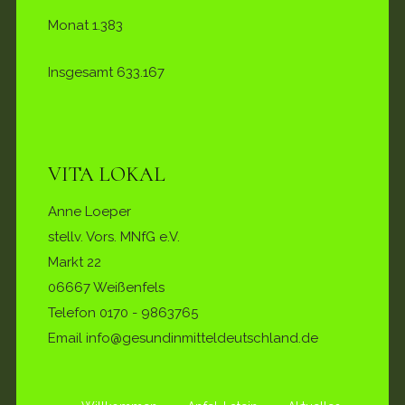
Monat
1.383
Insgesamt
633.167
VITA LOKAL
Anne Loeper
stellv. Vors. MNfG e.V.
Markt 22
06667 Weißenfels
Telefon
0170 - 9863765
Email info@gesundinmitteldeutschland.de