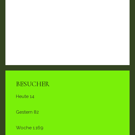
BESUCHER
Heute
14
Gestern
82
Woche
1.169