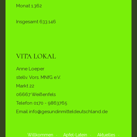
Monat
1.362
Insgesamt
633.146
VITA LOKAL
Anne Loeper
stellv. Vors. MNfG e.V.
Markt 22
06667 Weißenfels
Telefon
0170 - 9863765
Email info@gesundinmitteldeutschland.de
Willkommen
Apfel-Latein
Aktuelles