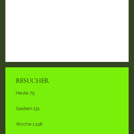
BESUCHER
Heute
75
Gestern
131
Woche
1.148