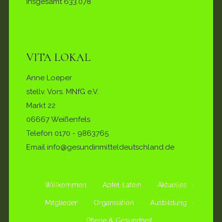
Insgesamt
633.078
VITA LOKAL
Anne Loeper
stellv. Vors. MNfG e.V.
Markt 22
06667 Weißenfels
Telefon
0170 - 9863765
Email info@gesundinmitteldeutschland.de
Willkommen
Apfel-Latein
Aktuelles
Mitglieder
Organisation
Ausbildung
Pflege & Gesundheit