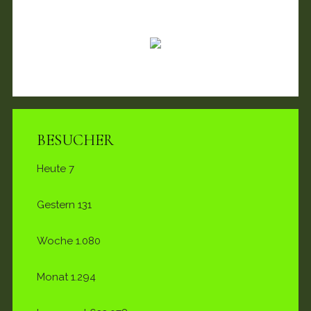
BESUCHER
Heute
7
Gestern
131
Woche
1.080
Monat
1.294