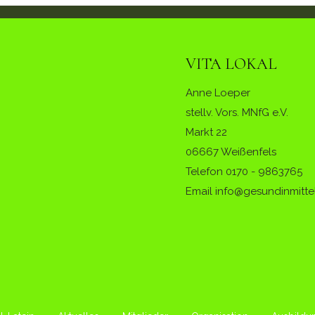
VITA LOKAL
Anne Loeper
stellv. Vors. MNfG e.V.
Markt 22
06667 Weißenfels
Telefon
0170 - 9863765
Email info@gesundinmitte