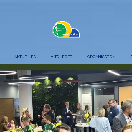
AKTUELLES
MITGLIEDER
ORGANISATION