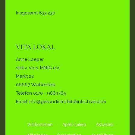
Insgesamt
633.230
VITA LOKAL
Anne Loeper
stellv. Vors. MNfG e.V.
Markt 22
06667 Weißenfels
Telefon
0170 - 9863765
Email info@gesundinmitteldeutschland.de
Willkommen
Apfel-Latein
Aktuelles