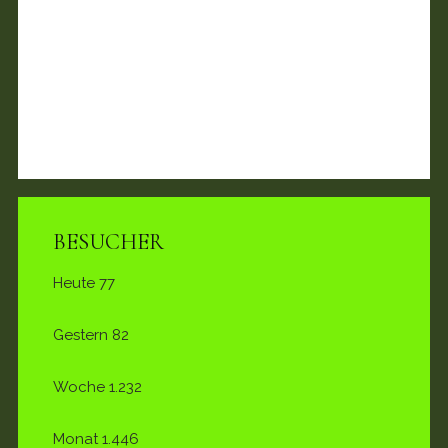
BESUCHER
Heute
77
Gestern
82
Woche
1.232
Monat
1.446