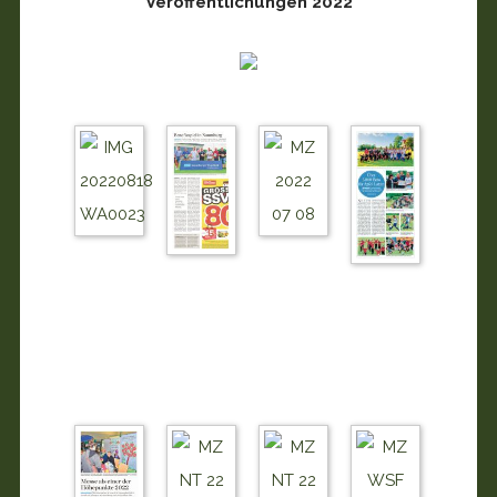
Veröffentlichungen 2022