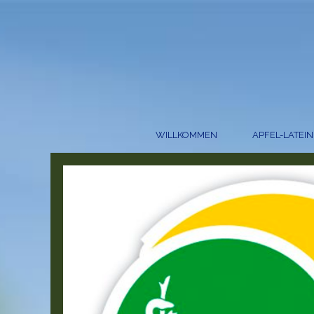
WILLKOMMEN
APFEL-LATEIN