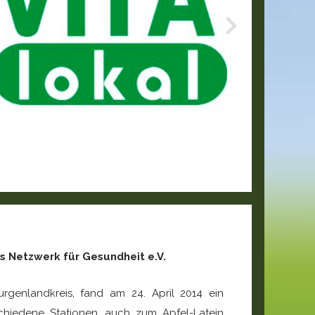
s Netzwerk für Gesundheit e.V.
rgenlandkreis, fand am 24. April 2014 ein
schiedene Stationen, auch zum Apfel-Latein