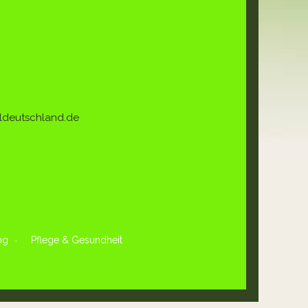
ldeutschland.de
ng
Pflege & Gesundheit