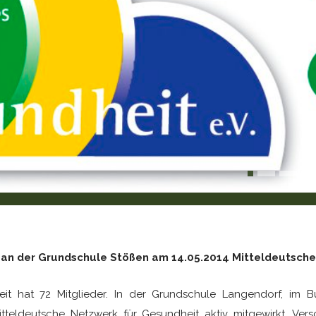
 an der Grundschule Stößen am 14.05.2014 Mitteldeutsche
it hat 72 Mitglieder. In der Grundschule Langendorf, im Bu
itteldeutsche Netzwerk für Gesundheit aktiv mitgewirkt. Ver