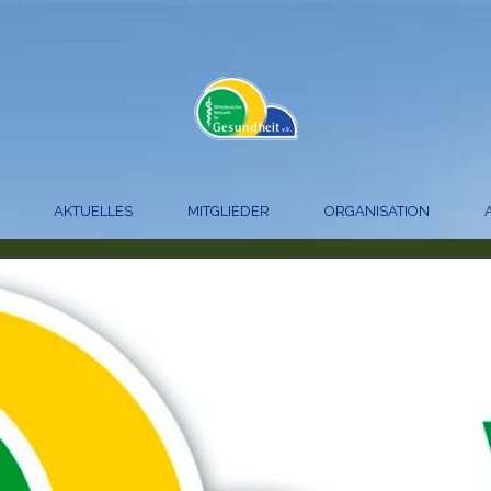
AKTUELLES
MITGLIEDER
ORGANISATION