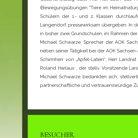
(Bewegungsübungen "Tiere im Heimatnaturg
Schülern der 1.- und 2. Klassen durchlau
Langendorf, pressewirksam übergeben. In de
in bisher zwei Grundschulen, im Rahmen der
Michael Schwarze, Sprecher der AOK Sachs
neben seiner Tätigkeit bei der AOK Sachsen-A
Schirmherr von „Apfel-Latein“, Herr Landra
Roland Harlaux , der stellv. Vorsitzende La
Michael Schwarze bedankten sich, stellvert
partnerschaftliche und vertrauenswürdige Zu
BESUCHER