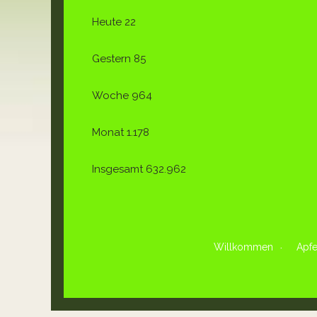
Heute
22
Gestern
85
Woche
964
Monat
1.178
Insgesamt
632.962
Willkommen
Apfe