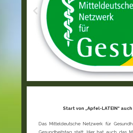
Start von „Apfel-LATEIN“ auch
Das Mitteldeutsche Netzwerk für Gesundhe
Gesundheitstag statt. Hier hat auch das M