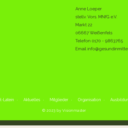
Anne Loeper
stellv. Vors. MNfG e.V.
Markt 22
06667 Weißenfels
Telefon
0170 - 9863765
Email info@gesundinmitte
l-Latein
Aktuelles
Mitglieder
Organisation
Ausbildu
© 2023 by Visionmaster