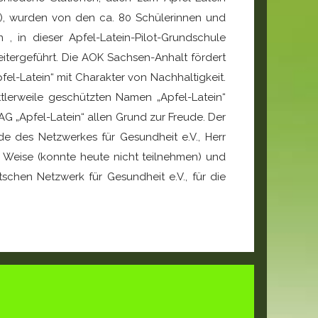
), wurden von den ca. 80 Schülerinnen und
 in dieser Apfel-Latein-Pilot-Grundschule
itergeführt. Die AOK Sachsen-Anhalt fördert
l-Latein“ mit Charakter von Nachhaltigkeit.
lerweile geschützten Namen „Apfel-Latein“
AG „Apfel-Latein“ allen Grund zur Freude. Der
de des Netzwerkes für Gesundheit e.V., Herr
en Weise (konnte heute nicht teilnehmen) und
schen Netzwerk für Gesundheit e.V., für die