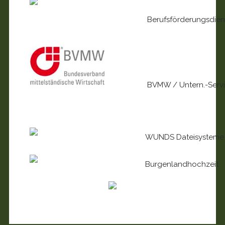
Berufsförderungsdien
BVMW / Untern.-Serv
WUNDS Dateisystem
Burgenlandhochzeit