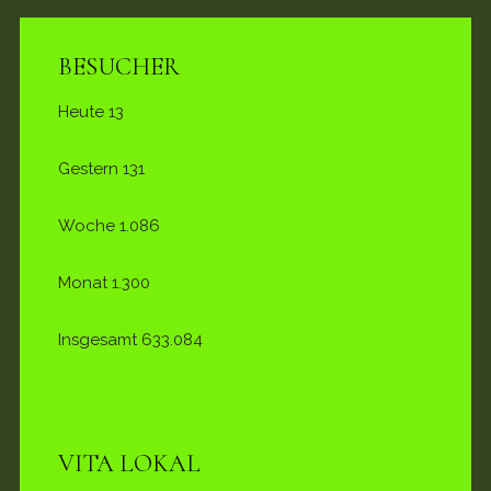
BESUCHER
Heute
13
Gestern
131
Woche
1.086
Monat
1.300
Insgesamt
633.084
VITA LOKAL