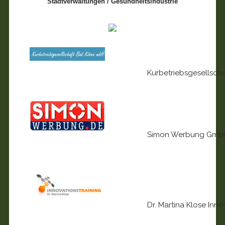
Stadtverwaltungen / Gesundheitsindustrie
Kurbetriebsgesellsch
Simon Werbung GmbH
Dr. Martina Klose Inno