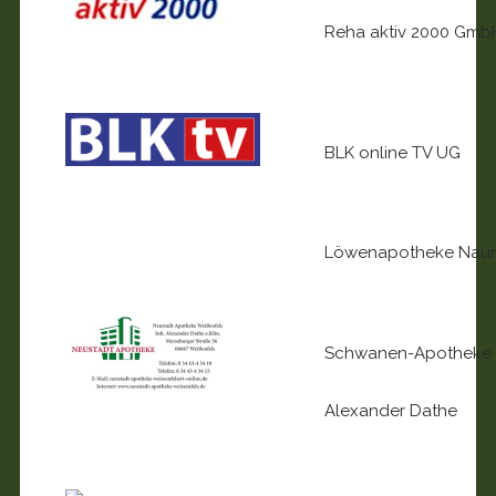
Reha aktiv 2000 Gmb
BLK online TV UG
Löwenapotheke Nau
Schwanen-Apotheke Z
Alexander Dathe