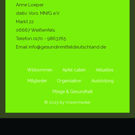
Anne Loeper
stellv. Vors. MNfG e.V.
Markt 22
06667 Weißenfels
Telefon
0170 - 9863765
Email info@gesundinmitteldeutschland.de
Willkommen
Apfel-Latein
Aktuelles
Mitglieder
Organisation
Ausbildung
Pflege & Gesundheit
© 2023 by Visionmaster