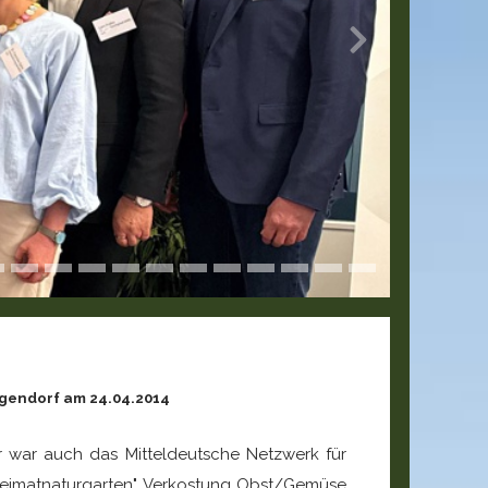
ngendorf am 24.04.2014
er war auch das Mitteldeutsche Netzwerk für
 Heimatnaturgarten", Verkostung Obst/Gemüse