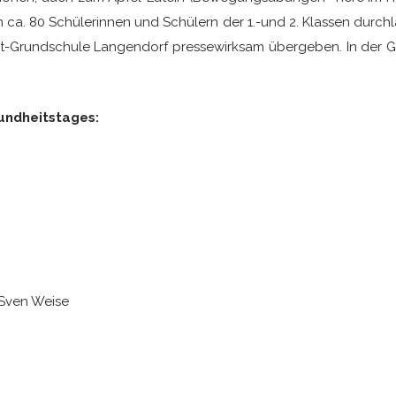
 ca. 80 Schülerinnen und Schülern der 1.-und 2. Klassen durc
Pilot-Grundschule Langendorf pressewirksam übergeben. In der 
undheitstages:
 Sven Weise