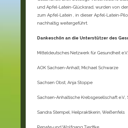
und Apfel-Latein-Glücksrad, wurden von den
zum Apfel-Latein , in dieser Apfel-Latein-
nachhaltig weitergeführt.
Dankeschön an die Unterstützer des Ges
Mitteldeutsches Netzwerk für Gesundheit e.V.
AOK Sachsen-Anhalt, Michael Schwarze
Sachsen Obst, Anja Stoppe
Sachsen-Anhaltische Krebsgesellschaft e.V.,
Sandra Stempel, Heilpraktikerin, Weißenfels
Renate-und Wolfgang Tiedtke