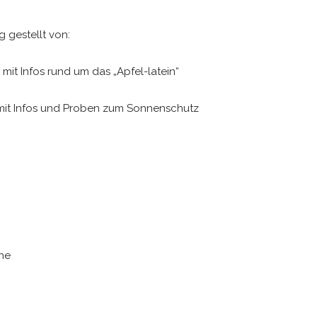
 gestellt von:
mit Infos rund um das „Apfel-latein“
 mit Infos und Proben zum Sonnenschutz
he