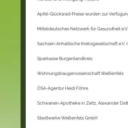
Apfel-Glücksrad-Preise wurden zur Verfügung
Mitteldeutsches Netzwerk für Gesundheit e.V. 
Sachsen-Anhaltische Krebsgesellschaft e.V.
Sparkasse Burgenlandkreis
Wohnungsbaugenossenschaft Weißenfels
ÖSA-Agentur Heidi Föhre
Schwanen-Apotheke in Zeitz, Alexander Dat
Stadtwerke Weißenfels GmbH