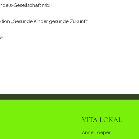
andels-Gesellschaft mbH
Aktion „Gesunde Kinder gesunde Zukunft“
de
VITA LOKAL
Anne Loeper