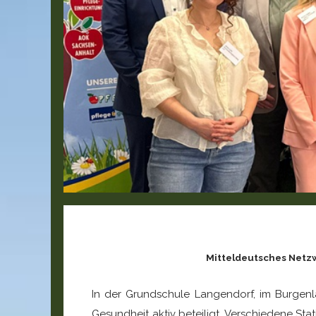
Mitteldeutsches Netzw
In der Grundschule Langendorf, im Burgenla
Gesundheit aktiv beteiligt. Verschiedene S