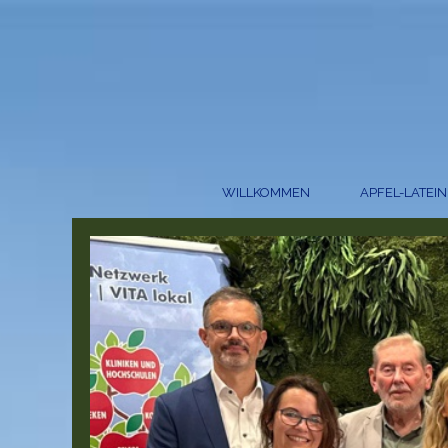
WILLKOMMEN
APFEL-LATEIN