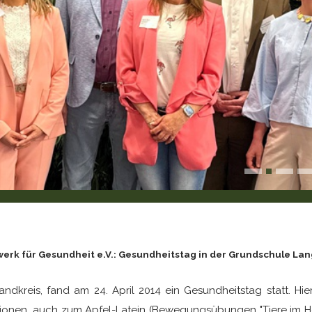
erk für Gesundheit e.V.: Gesundheitstag in der Grundschule La
ndkreis, fand am 24. April 2014 ein Gesundheitstag statt. Hi
tationen, auch zum Apfel-Latein (Bewegungsübungen "Tiere im