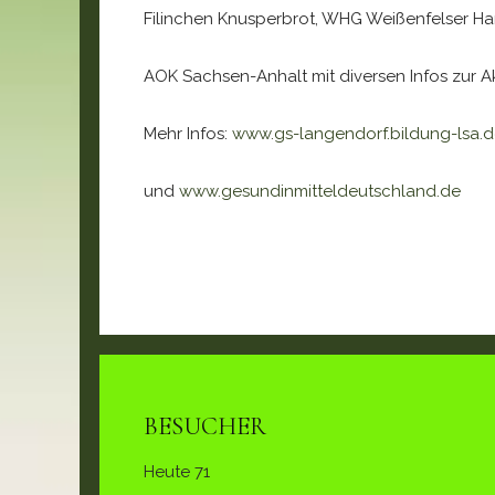
Filinchen Knusperbrot, WHG Weißenfelser H
AOK Sachsen-Anhalt mit diversen Infos zur 
Mehr Infos:
www.gs-langendorf.bildung-lsa.
und
www.gesundinmitteldeutschland.de
BESUCHER
Heute
71