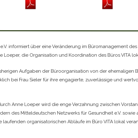
e.V. informiert über eine Veränderung im Büromanagement des V
ne Loeper, die Organisation und Koordination des Büros VITA lok
herigen Aufgaben der Büroorganisation von der ehemaligen Bü
ich bei Frau Sieler für ihre engagierte, zuverlässige und wertv
ch Anne Loeper wird die enge Verzahnung zwischen Vorstands
edern des Mitteldeutschen Netzwerks für Gesundheit e.V. sowie al
ie laufenden organisatorischen Abläufe im Büro VITA lokal ver