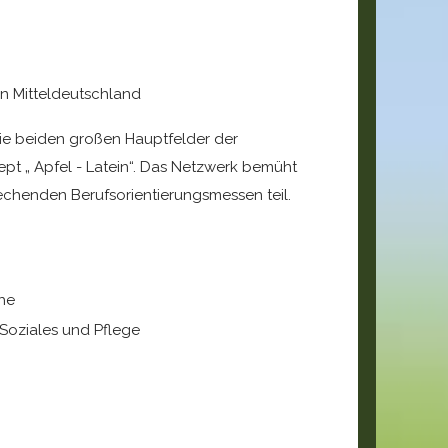
n Mitteldeutschland
 die beiden großen Hauptfelder der
pt „ Apfel - Latein“. Das Netzwerk bemüht
echenden Berufsorientierungsmessen teil.
che
 Soziales und Pflege