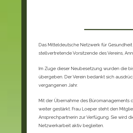
Das Mitteldeutsche Netzwerk für Gesundheit 
stellvertretende Vorsitzende des Vereins, An
Im Zuge dieser Neubesetzung wurden die bis
übergeben. Der Verein bedankt sich ausdrückl
vergangenen Jahr.
Mit der Übernahme des Büromanagements dur
weiter gestärkt. Frau Loeper steht den Mitgli
Ansprechpartnerin zur Verfügung. Sie wird d
Netzwerkarbeit aktiv begleiten.