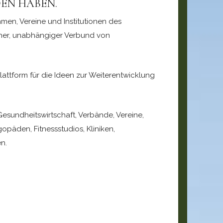
DEN HABEN.
hmen, Vereine und Institutionen des
cher, unabhängiger Verbund von
attform für die Ideen zur Weiterentwicklung
Gesundheitswirtschaft, Verbände, Vereine,
päden, Fitnessstudios, Kliniken,
n.