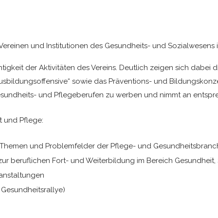
reinen und Institutionen des Gesundheits- und Sozialwesens i
htigkeit der Aktivitäten des Vereins. Deutlich zeigen sich dabei
Ausbildungsoffensive“ sowie das Präventions- und Bildungskonze
esundheits- und Pflegeberufen zu werben und nimmt an entspr
 und Pflege:
ie Themen und Problemfelder der Pflege- und Gesundheitsbran
ur beruflichen Fort- und Weiterbildung im Bereich Gesundheit,
anstaltungen
 Gesundheitsrallye)