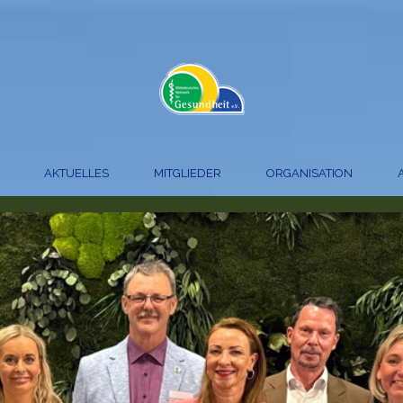
AKTUELLES
MITGLIEDER
ORGANISATION