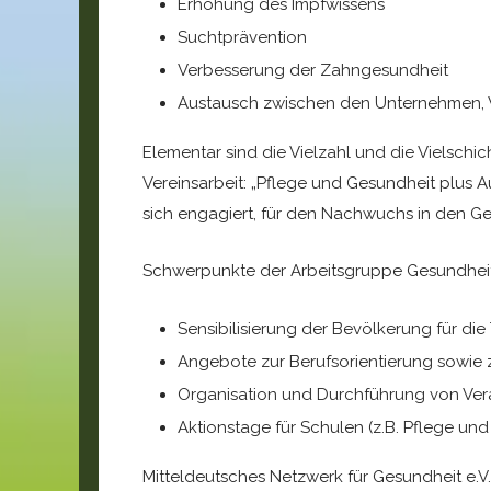
Erhöhung des Impfwissens
Suchtprävention
Verbesserung der Zahngesundheit
Austausch zwischen den Unternehmen, Ve
Elementar sind die Vielzahl und die Vielschic
Vereinsarbeit: „Pflege und Gesundheit plus 
sich engagiert, für den Nachwuchs in den G
Schwerpunkte der Arbeitsgruppe Gesundheit
Sensibilisierung der Bevölkerung für d
Angebote zur Berufsorientierung sowie z
Organisation und Durchführung von Ver
Aktionstage für Schulen (z.B. Pflege und
Mitteldeutsches Netzwerk für Gesundheit e.V.