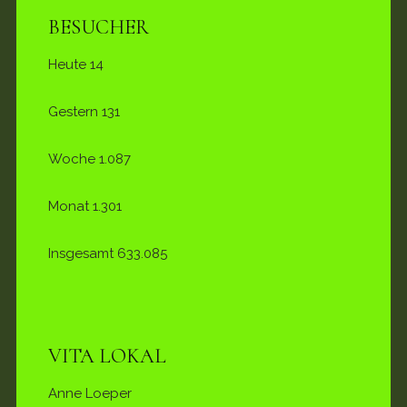
BESUCHER
Heute
14
Gestern
131
Woche
1.087
Monat
1.301
Insgesamt
633.085
VITA LOKAL
Anne Loeper