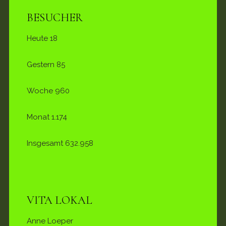
BESUCHER
Heute
18
Gestern
85
Woche
960
Monat
1.174
Insgesamt
632.958
VITA LOKAL
Anne Loeper